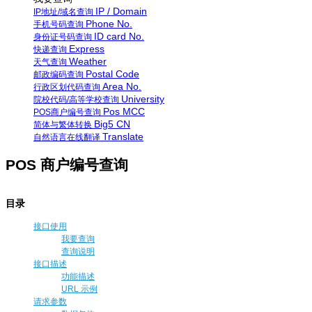
IP / Domain
IP地址/域名查询
Phone No.
手机号码查询
ID card No.
身份证号码查询
Express
快递查询
Weather
天气查询
Postal Code
邮政编码查询
Area No.
行政区划代码查询
University
院校代码/高等学校查询
Pos MCC
POS商户编号查询
Big5 CN
简体与繁体转换
Translate
自然语言在线翻译
POS 商户编号查询
目录
接口使用
我要查询
查询说明
接口描述
功能描述
URL 示例
请求参数