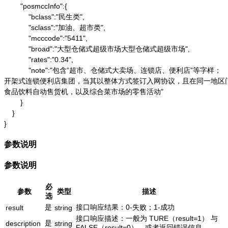
        "posmccInfo":{

            "bclass":"民生类",

            "sclass":"加油、超市类",

            "mcccode":"5411",

            "broad":"大型仓储式超级市场大型仓储式超级市场",

            "rates":"0.34",

            "note":"包含“超市、仓储式大卖场、连锁店、便利店”等字样；

开架式连锁便利店集团，当其以整体方式签订入网协议，且在同一地区门店
食品饮料自动售货机，以及综合菜市场的零售活动"

        }

    }

}
参数说明
参数说明
必
参数
类型
描述
选
是
接口响应结果：0-失败；1-成功
result
string
接口响应描述：一般为 TURE（result=1） 与
是
description
string
FALSE（result=0），或者返回错误信息