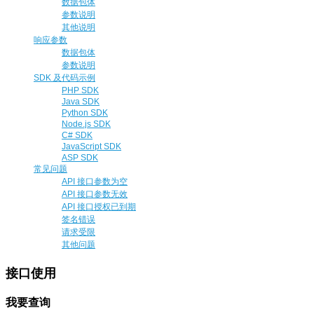
数据包体
参数说明
其他说明
响应参数
数据包体
参数说明
SDK 及代码示例
PHP SDK
Java SDK
Python SDK
Node.js SDK
C# SDK
JavaScript SDK
ASP SDK
常见问题
API 接口参数为空
API 接口参数无效
API 接口授权已到期
签名错误
请求受限
其他问题
接口使用
我要查询