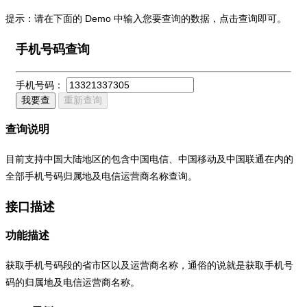
提示：请在下面的 Demo 中输入您要查询的数据，点击查询即可。
手机号码查询
手机号码：
我要查
重新查询
查询说明
目前支持中国大陆地区的包含中国电信、中国移动及中国联通在内的
全部手机号码归属地及电信运营商名称查询。
接口描述
功能描述
获取手机号码段的省市区以及运营商名称，通俗的说就是获取手机号
码的归属地及电信运营商名称。