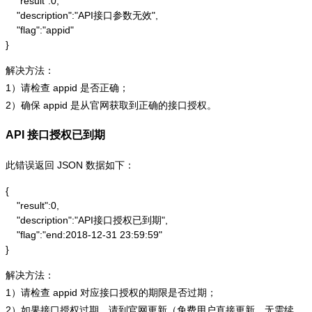
    "result":0,

    "description":"API接口参数无效",

    "flag":"appid"

}
解决方法：
1）请检查 appid 是否正确；
2）确保 appid 是从官网获取到正确的接口授权。
API 接口授权已到期
此错误返回 JSON 数据如下：
{

    "result":0,

    "description":"API接口授权已到期",

    "flag":"end:2018-12-31 23:59:59"

}
解决方法：
1）请检查 appid 对应接口授权的期限是否过期；
2）如果接口授权过期，请到官网更新（免费用户直接更新，无需续