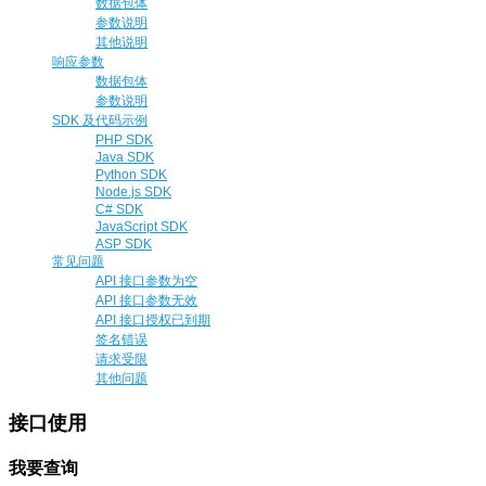
数据包体
参数说明
其他说明
响应参数
数据包体
参数说明
SDK 及代码示例
PHP SDK
Java SDK
Python SDK
Node.js SDK
C# SDK
JavaScript SDK
ASP SDK
常见问题
API 接口参数为空
API 接口参数无效
API 接口授权已到期
签名错误
请求受限
其他问题
接口使用
我要查询