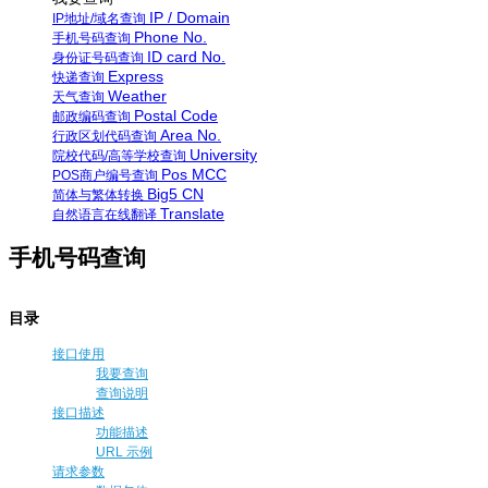
IP / Domain
IP地址/域名查询
Phone No.
手机号码查询
ID card No.
身份证号码查询
Express
快递查询
Weather
天气查询
Postal Code
邮政编码查询
Area No.
行政区划代码查询
University
院校代码/高等学校查询
Pos MCC
POS商户编号查询
Big5 CN
简体与繁体转换
Translate
自然语言在线翻译
手机号码查询
目录
接口使用
我要查询
查询说明
接口描述
功能描述
URL 示例
请求参数