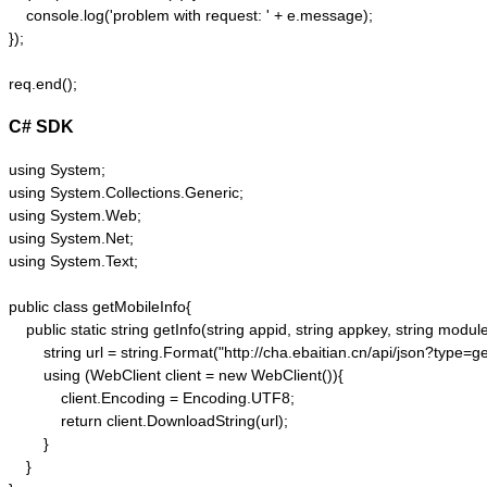
    console.log('problem with request: ' + e.message);  

});  

C# SDK
using System;

using System.Collections.Generic;

using System.Web;

using System.Net;

using System.Text;

public class getMobileInfo{

    public static string getInfo(string appid, string appkey, string module
        string url = string.Format("http://cha.ebaitian.cn/api/json?ty
        using (WebClient client = new WebClient()){

            client.Encoding = Encoding.UTF8;

            return client.DownloadString(url);

        }

    }
