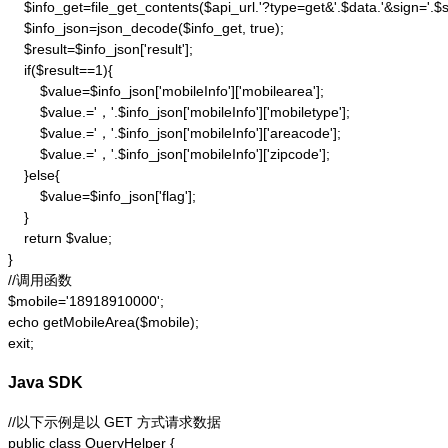
    $info_get=file_get_contents($api_url.'?type=get&'.$data.'&sign='.$si
    $info_json=json_decode($info_get, true);

    $result=$info_json['result'];

    if($result==1){

        $value=$info_json['mobileInfo']['mobilearea'];

        $value.='，'.$info_json['mobileInfo']['mobiletype'];

        $value.='，'.$info_json['mobileInfo']['areacode'];

        $value.='，'.$info_json['mobileInfo']['zipcode'];

    }else{

        $value=$info_json['flag'];

    }

    return $value;

}

//调用函数

$mobile='18918910000';

echo getMobileArea($mobile);

exit;
Java SDK
//以下示例是以 GET 方式请求数据

public class QueryHelper {
