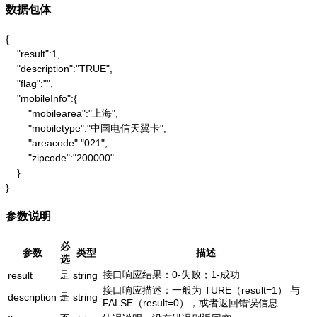
数据包体
{

    "result":1,

    "description":"TRUE",

    "flag":"",

    "mobileInfo":{

        "mobilearea":"上海",

        "mobiletype":"中国电信天翼卡",

        "areacode":"021",

        "zipcode":"200000"

    }

}
参数说明
必
参数
类型
描述
选
是
接口响应结果：0-失败；1-成功
result
string
接口响应描述：一般为 TURE（result=1） 与
是
description
string
FALSE（result=0），或者返回错误信息