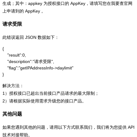
生成；其中：appkey 为授权接口的 AppKey，请填写您在我要查官网
上申请到的 AppKey 。
请求受限
此错误返回 JSON 数据如下：
{

    "result":0,

    "description":"请求受限",

    "flag":"getIPAddressInfo->daylimit"

}
解决方法：
1）授权接口已超出当前接口产品请求的最大限制；
2）请根据实际使用需求升级您的接口产品。
其他问题
如果您遇到其他的问题，请用以下方式联系我们，我们将为您提供 API
技术对接帮助。