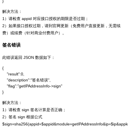
}
解决方法：
1）请检查 appid 对应接口授权的期限是否过期；
2）如果接口授权过期，请到官网更新（免费用户直接更新，无需续
费）或续费（针对商业付费用户）。
签名错误
此错误返回 JSON 数据如下：
{

    "result":0,

    "description":"签名错误",

    "flag":"getIPAddressInfo->sign"

}
解决方法：
1）请检查 sign 签名计算是否正确；
2）签名 sign 根据公式
$sign=sha256(appid=$appid&module=getIPAddressInfo&ip=$ip&app