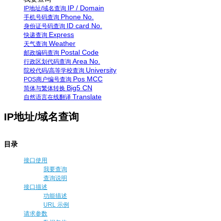
IP / Domain
IP地址/域名查询
Phone No.
手机号码查询
ID card No.
身份证号码查询
Express
快递查询
Weather
天气查询
Postal Code
邮政编码查询
Area No.
行政区划代码查询
University
院校代码/高等学校查询
Pos MCC
POS商户编号查询
Big5 CN
简体与繁体转换
Translate
自然语言在线翻译
IP地址/域名查询
目录
接口使用
我要查询
查询说明
接口描述
功能描述
URL 示例
请求参数