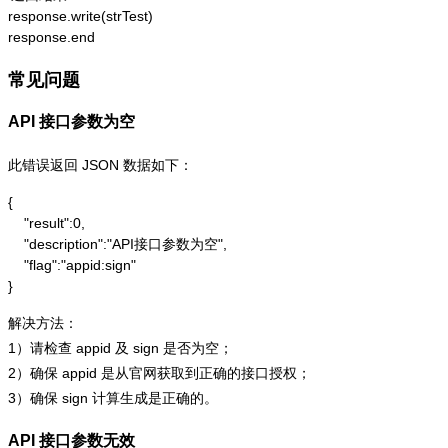
response.write(strTest)

response.end
常见问题
API 接口参数为空
此错误返回 JSON 数据如下：
{

    "result":0,

    "description":"API接口参数为空",

    "flag":"appid:sign"

}
解决方法：
1）请检查 appid 及 sign 是否为空；
2）确保 appid 是从官网获取到正确的接口授权；
3）确保 sign 计算生成是正确的。
API 接口参数无效