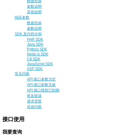
数据包体
参数说明
其他说明
响应参数
数据包体
参数说明
SDK 及代码示例
PHP SDK
Java SDK
Python SDK
Node.js SDK
C# SDK
JavaScript SDK
ASP SDK
常见问题
API 接口参数为空
API 接口参数无效
API 接口授权已到期
签名错误
请求受限
其他问题
接口使用
我要查询