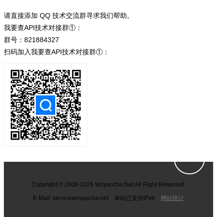
请直接添加 QQ 技术交流群寻求我们帮助。
我要查API技术对接群①：
群号：821884327
扫码加入我要查API技术对接群①：
Copyright © 2008-2026 Woyaocha.Net All Right Reserved.
E-Mail: service
woyaocha.net 本站已支持IPv6
网站统计