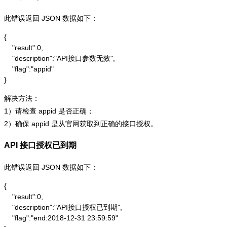
此错误返回 JSON 数据如下：
{

    "result":0,

    "description":"API接口参数无效",

    "flag":"appid"

}
解决方法：
1）请检查 appid 是否正确；
2）确保 appid 是从官网获取到正确的接口授权。
API 接口授权已到期
此错误返回 JSON 数据如下：
{

    "result":0,

    "description":"API接口授权已到期",

    "flag":"end:2018-12-31 23:59:59"
