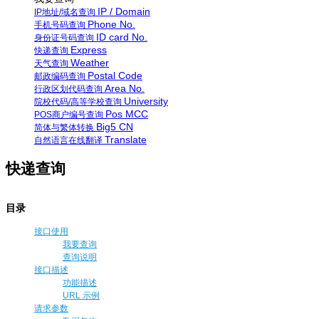
IP / Domain
IP地址/域名查询
Phone No.
手机号码查询
ID card No.
身份证号码查询
Express
快递查询
Weather
天气查询
Postal Code
邮政编码查询
Area No.
行政区划代码查询
University
院校代码/高等学校查询
Pos MCC
POS商户编号查询
Big5 CN
简体与繁体转换
Translate
自然语言在线翻译
快递查询
目录
接口使用
我要查询
查询说明
接口描述
功能描述
URL 示例
请求参数