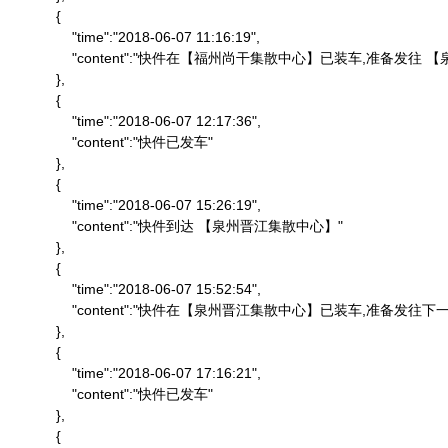
            {

                "time":"2018-06-07 11:16:19",

                "content":"快件在【福州尚干集散中心】已装车,准备发
            },

            {

                "time":"2018-06-07 12:17:36",

                "content":"快件已发车"

            },

            {

                "time":"2018-06-07 15:26:19",

                "content":"快件到达 【泉州晋江集散中心】"

            },

            {

                "time":"2018-06-07 15:52:54",

                "content":"快件在【泉州晋江集散中心】已装车,准备发往下一
            },

            {

                "time":"2018-06-07 17:16:21",

                "content":"快件已发车"

            },

            {
