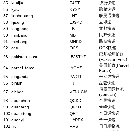
快捷快递
85
kuaijie
FAST
跨越速运
86
kysy
KYSY
联昊通快递
87
lianhaotong
LHT
立即送
88
lijisong
LJSKD
龙邦快递
89
longbang
LB
民邦快递
90
minbang
MB
民航快递
91
minhang
MHKD
OCS快递
92
ocs
OCS
巴基斯坦邮政
93
pakistan_post
IBJSTYZ
(Pakistan Post)
英国邮政(Parcel
94
parcel_force
IYGYZ
Force)
平安达快递
95
pinganda
PADTF
品骏快递
96
pinjun
PJ
启辰国际物流
97
qichen
VENUCIA
(venucia)
全晨快递
98
quanchen
QCKD
全峰快递
99
quanfeng
QFKD
全日通快递
100
quanritong
QRT
全一快递
101
quanyi
UAPEX
日日顺物流
102
rrs
RRS