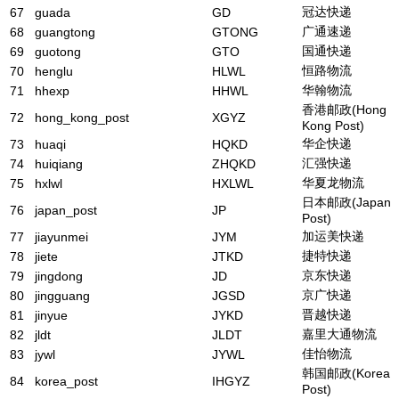
冠达快递
67
guada
GD
广通速递
68
guangtong
GTONG
国通快递
69
guotong
GTO
恒路物流
70
henglu
HLWL
华翰物流
71
hhexp
HHWL
香港邮政(Hong
72
hong_kong_post
XGYZ
Kong Post)
华企快递
73
huaqi
HQKD
汇强快递
74
huiqiang
ZHQKD
华夏龙物流
75
hxlwl
HXLWL
日本邮政(Japan
76
japan_post
JP
Post)
加运美快递
77
jiayunmei
JYM
捷特快递
78
jiete
JTKD
京东快递
79
jingdong
JD
京广快递
80
jingguang
JGSD
晋越快递
81
jinyue
JYKD
嘉里大通物流
82
jldt
JLDT
佳怡物流
83
jywl
JYWL
韩国邮政(Korea
84
korea_post
IHGYZ
Post)