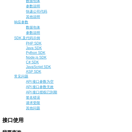
数据包体
参数说明
快递公司代码
其他说明
响应参数
数据包体
参数说明
SDK 及代码示例
PHP SDK
Java SDK
Python SDK
Node.js SDK
C# SDK
JavaScript SDK
ASP SDK
常见问题
API 接口参数为空
API 接口参数无效
API 接口授权已到期
签名错误
请求受限
其他问题
接口使用