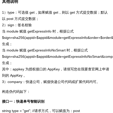
其他说明
1）type：可选值 get，如果赋值 get，则以 get 方式提交数据；默认
以 post 方式提交数据；
2）sign：签名校验
当 module 赋值 getExpressInfo 时，根据公式
$sign=sha256(appid=$appid&module=getExpressInfo&order=$order
生成；
当 module 赋值 getExpressInfoNoSmart 时，根据公式
$sign=sha256(appid=$appid&module=getExpressInfoNoSmart&com
生成；
其中：appkey 为授权接口的 AppKey，请填写您在我要查官网上申请
到的 AppKey 。
3）company：快递公司，赋值快递公司代码或扩展代码均可。
构造伪代码如下：
接口一：快递单号智能识别
string type = "get"; //请求方式，可以赋值为：post
