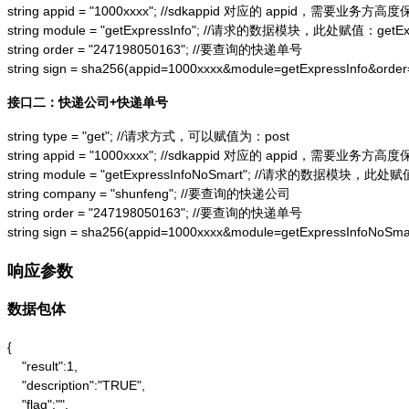
string appid = "1000xxxx"; //sdkappid 对应的 appid，需要业务方高度
string module = "getExpressInfo"; //请求的数据模块，此处赋值：getExpr
string order = "247198050163"; //要查询的快递单号

string sign = sha256(appid=1000xxxx&module=getExpressInfo&or
接口二：快递公司+快递单号
string type = "get"; //请求方式，可以赋值为：post

string appid = "1000xxxx"; //sdkappid 对应的 appid，需要业务方高度
string module = "getExpressInfoNoSmart"; //请求的数据模块，此处赋值：
string company = "shunfeng"; //要查询的快递公司

string order = "247198050163"; //要查询的快递单号

string sign = sha256(appid=1000xxxx&module=getExpressInfoNo
响应参数
数据包体
{

    "result":1,

    "description":"TRUE",

    "flag":"",
