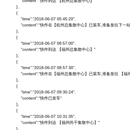
                "content":"快件到达 【杭州总集散中心】"

            },

            {

                "time":"2018-06-07 05:45:20",

                "content":"快件在【杭州总集散中心】已装车,准备发往下一站"
            },

            {

                "time":"2018-06-07 08:57:00",

                "content":"快件到达 【福州总集散中心】"

            },

            {

                "time":"2018-06-07 08:57:30",

                "content":"快件在【福州总集散中心】已装车,准备发往 
            },

            {

                "time":"2018-06-07 09:30:24",

                "content":"快件已发车"

            },

            {

                "time":"2018-06-07 10:31:35",

                "content":"快件到达 【福州尚干集散中心】"

            },
